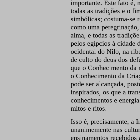
importante. Este fato é,
todas as tradições e o f
simbólicas; costuma-se 
como uma peregrinação, 
alma, e todas as tradiçõe
pelos egípcios à cidade
ocidental do Nilo, na rib
de culto do deus dos defu
que o Conhecimento da 
o Conhecimento da Criaç
pode ser alcançada, post
inspirados, os que a tra
conhecimentos e energias
mitos e ritos.
Isso é, precisamente, a I
unanimemente nas cultura
ensinamentos recebidos 