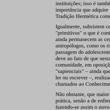
instituições; isso é tamb
importância que adquire 
Tradição Hermética como 
Igualmente, subsistem ce
"primitivos" o que é con
ainda permanecem as cer
antropólogos, como os ri
passagem do adolescente
deve ao fato de que nesta
comunidade, em oposição
"sapienciais" – ainda qu
ler ou escrever –, realiz
chamados ao Conhecime
Não obstante, que maior 
prática, senão a de enfr
fazendo-se assim o nov