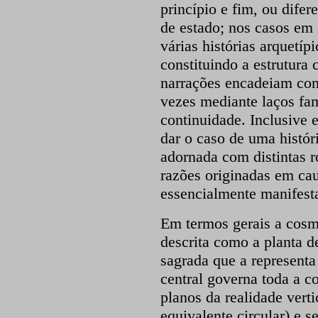
princípio e fim, ou dife
de estado; nos casos em 
várias histórias arquetípi
constituindo a estrutura
narrações encadeiam com
vezes mediante laços fam
continuidade. Inclusive
dar o caso de uma históri
adornada com distintas 
razões originadas em cau
essencialmente manifes
Em termos gerais a cosm
descrita como a planta 
sagrada que a represent
central governa toda a c
planos da realidade vert
equivalente circular) e s