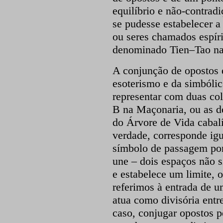
equilíbrio e não-contrad
se pudesse estabelecer a
ou seres chamados espíri
denominado Tien–Tao na 
A conjunção de opostos 
esoterismo e da simbóli
representar com duas col
B na Maçonaria, ou as de
do Árvore de Vida cabalí
verdade, corresponde igu
símbolo de passagem por 
une – dois espaços não s
e estabelece um limite, 
referimos à entrada de u
atua como divisória entr
caso, conjugar opostos p