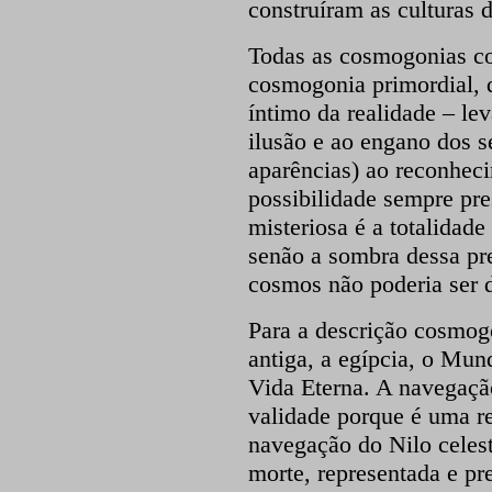
construíram as culturas 
Todas as cosmogonias co
cosmogonia primordial,
íntimo da realidade – le
ilusão e ao engano dos 
aparências) ao reconhec
possibilidade sempre pre
misteriosa é a totalidad
senão a sombra dessa pr
cosmos não poderia ser 
Para a descrição cosmog
antiga, a egípcia, o Mun
Vida Eterna. A navegação
validade porque é uma r
navegação do Nilo celest
morte, representada e pr