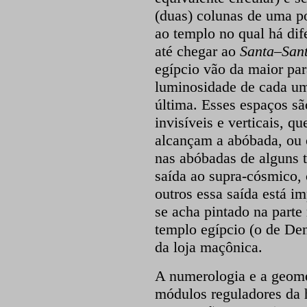
(duas) colunas de uma po
ao templo no qual há dife
até chegar ao
Santa–San
egípcio vão da maior pa
luminosidade de cada um
última. Esses espaços sã
invisíveis e verticais, q
alcançam a abóbada, ou 
nas abóbadas de alguns 
saída ao supra-cósmico
outros essa saída está 
se acha pintado na parte
templo egípcio (o de De
da loja maçônica.
A numerologia e a geome
módulos reguladores da 