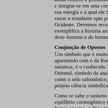
e integrar-se em uma corr
sua energia e à qual ele
casos o estudante opta p
Ocidente. Devemos record
exemplifica a história a
deus–homem e do home
Conjunção de Opostos
U
m símbolo que é muito 
aparentado com o da Rod
natureza, é o conhecido
Oriental, símbolo da anal
como o selo salomônico,
própria ciência simbólica
Como se sabe o taoísmo 
equilíbrio cosmogônico 