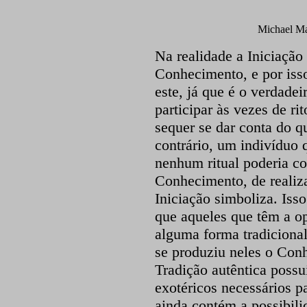
Michael Ma
Na realidade a Iniciação 
Conhecimento, e por isso
este, já que é o verdade
participar às vezes de rit
sequer se dar conta do q
contrário, um indivíduo 
nenhum ritual poderia co
Conhecimento, de realiza
Iniciação simboliza. Iss
que aqueles que têm a op
alguma forma tradicional
se produziu neles o Conh
Tradição autêntica possui
exotéricos necessários p
ainda contém a possibili