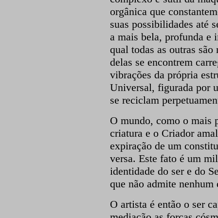
orgânica que constantem
suas possibilidades até s
a mais bela, profunda e i
qual todas as outras são
delas se encontrem carre
vibrações da própria est
Universal, figurada por 
se reciclam perpetuamen
O mundo, como o mais pr
criatura e o Criador am
expiração de um constitui
versa. Este fato é um mil
identidade do ser e do S
que não admite nenhum d
O artista é então o ser 
mediação as forças cósmic