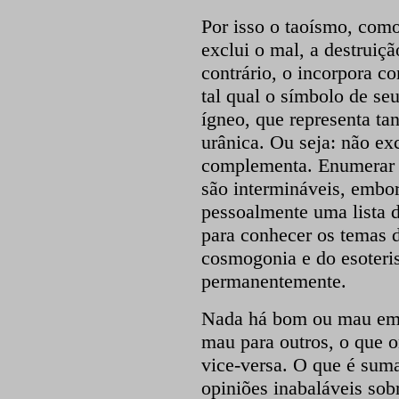
Por isso o taoísmo, como
exclui o mal, a destruiçã
contrário, o incorpora 
tal qual o símbolo de se
ígneo, que representa ta
urânica. Ou seja: não exc
complementa. Enumerar o
são intermináveis, embor
pessoalmente uma lista d
para conhecer os temas d
cosmogonia e do esoteri
permanentemente.
Nada há bom ou mau em s
mau para outros, o que o
vice-versa. O que é sum
opiniões inabaláveis sob