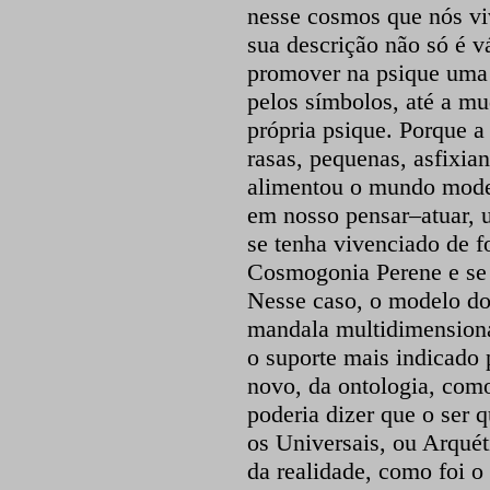
nesse cosmos que nós v
sua descrição não só é v
promover na psique uma 
pelos símbolos, até a m
própria psique. Porque a
rasas, pequenas, asfixia
alimentou o mundo moder
em nosso pensar–atuar, 
se tenha vivenciado de 
Cosmogonia Perene e se 
Nesse caso, o modelo do
mandala multidimensional
o suporte mais indicado
novo, da ontologia, como
poderia dizer que o ser 
os Universais, ou Arquét
da realidade, como foi o