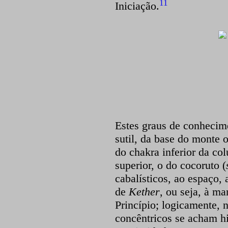
11
Iniciação.
Estes graus de conhecim
sutil, da base do monte o
do chakra inferior da col
superior, o do cocoruto (
cabalísticos, ao espaço,
de
Kether
, ou seja, à ma
Princípio; logicamente, 
concêntricos se acham h