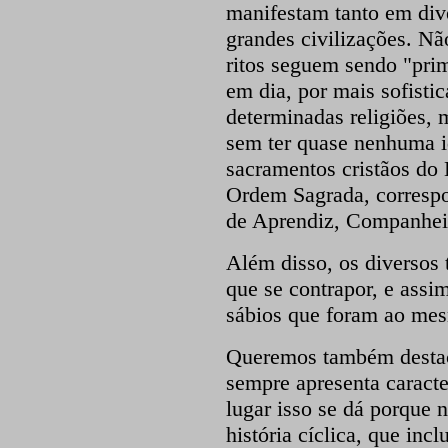
manifestam tanto em div
grandes civilizações. Não
ritos seguem sendo "prim
em dia, por mais sofist
determinadas religiões, 
sem ter quase nenhuma id
sacramentos cristãos do
Ordem Sagrada, correspo
de Aprendiz, Companhei
Além disso, os diversos 
que se contrapor, e ass
sábios que foram ao mesm
Queremos também destac
sempre apresenta caracte
lugar isso se dá porque 
história cíclica, que inc