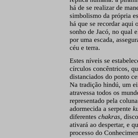
há de se realizar de man
simbolismo da própria es
há que se recordar aqui o
sonho de Jacó, no qual e
por uma escada, assegur
céu e terra.
Estes níveis se estabel
círculos concêntricos, 
distanciados do ponto cen
Na tradição hindú, um ei
atravessa todos os mund
representado pela coluna
adormecida a serpente
k
diferentes
chakras
, disc
ativará ao despertar, e 
processo do Conhecimento