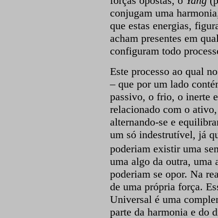
forças opostas, o
Yang
(
conjugam uma harmonia, 
que estas energias, figur
acham presentes em qual
configuram todo processo
Este processo ao qual n
– que por um lado cont
passivo, o frio, o inerte
relacionado com o ativo, 
alternando-se e equilibr
um só indestrutível, já q
poderiam existir uma sem
uma algo da outra, uma a
poderiam se opor. Na rea
de uma própria força. Es
Universal é uma complem
parte da harmonia e do 