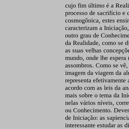
cujo fim último é a Reali
processo de sacrifício e
cosmogônica, estes ensi
caracterizam a Iniciaçã
outro grau de Conhecime
da Realidade, como se di
as suas velhas concepçõ
mundo, onde lhe espera
assombros. Como se vê, 
imagem da viagem da alm
representa efetivamente 
acordo com as leis da a
mais sobre o tema da In
nelas vários níveis, cor
ou Conhecimento. Deverí
de Iniciação: as sapiencia
interessante estudar as d