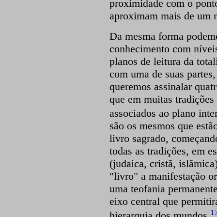
proximidade com o ponto 
aproximam mais de um m
Da mesma forma podemos
conhecimento com níveis
planos de leitura da tota
com uma de suas partes
queremos assinalar quatro
que em muitas tradições 
associados ao plano inte
são os mesmos que estão
livro sagrado, começando
todas as tradições, em e
(judaica, cristã, islâmic
"livro" a manifestação or
uma teofania permanente 
eixo central que permiti
1
hierarquia dos mundos.