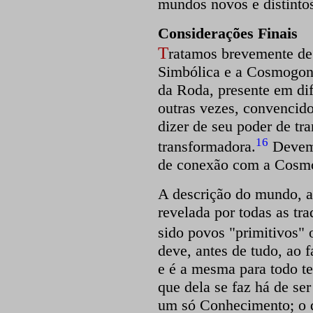
mundos novos e distinto
Considerações Finais
T
ratamos brevemente de
Simbólica e a Cosmogoni
da Roda, presente em dif
outras vezes, convencido
dizer de seu poder de tr
16
transformadora.
Devemo
de conexão com a Cosmo
A descrição do mundo, a
revelada por todas as tr
sido povos "primitivos" 
deve, antes de tudo, ao 
e é a mesma para todo te
que dela se faz há de ser
um só Conhecimento; o q