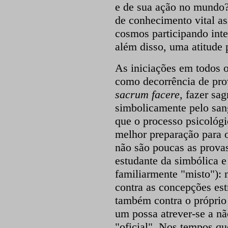
e de sua ação no mundo?
de conhecimento vital a
cosmos participando inte
além disso, uma atitude 
As iniciações em todos o
como decorrência de prova
sacrum facere
, fazer sa
simbolicamente pelo sang
que o processo psicológi
melhor preparação para 
não são poucas as provas
estudante da simbólica 
familiarmente "misto"): 
contra as concepções est
também contra o próprio
um possa atrever-se a nã
"oficial". Nos tempos q