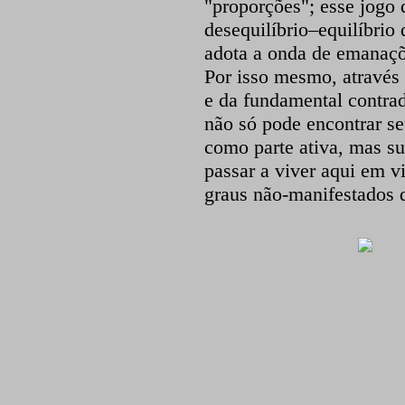
"proporções"; esse jogo
desequilíbrio–equilíbrio 
adota a onda de emanaçõ
Por isso mesmo, através
e da fundamental contrad
não só pode encontrar s
como parte ativa, mas su
passar a viver aqui em v
graus não-manifestados 