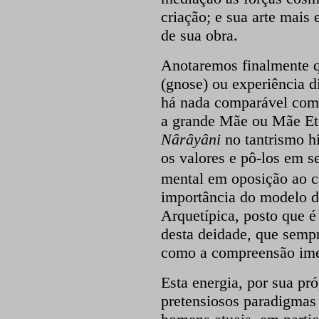
criação; e sua arte mais 
de sua obra.
Anotaremos finalmente 
(gnose) ou experiência 
há nada comparável com 
a grande Mãe ou Mãe Et
Nârâyâni
no
tantrismo h
os valores e pô-los em 
mental em oposição ao c
importância do modelo 
Arquetípica, posto que é 
desta deidade, que semp
como a compreensão imed
Esta energia, por sua pró
pretensiosos paradigmas 