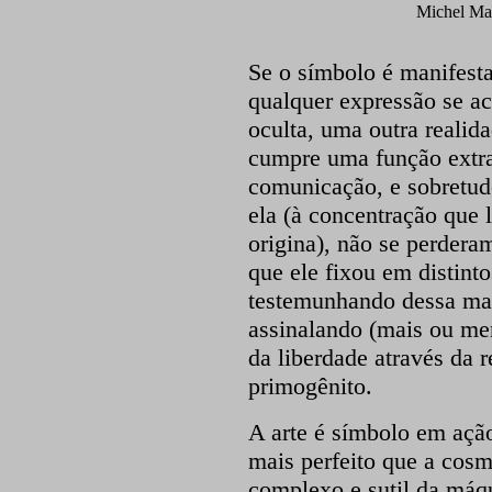
Michel Ma
Se o símbolo é manifest
qualquer expressão se a
oculta, uma outra realida
cumpre uma função extra
comunicação, e sobretud
ela (à concentração que 
origina), não se perdera
que ele fixou em distint
testemunhando dessa man
assinalando (mais ou me
da liberdade através da r
primogênito.
A arte é símbolo em ação,
mais perfeito que a cos
complexo e sutil da máq