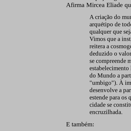
Afirma Mircea Eliade qu
A criação do mu
arquétipo de tod
qualquer que seja
Vimos que a inst
reitera a cosmog
deduzido o valo
se compreende m
estabelecimento
do Mundo a parti
"umbigo"). À im
desenvolve a par
estende para os q
cidade se constit
encruzilhada.
E também: