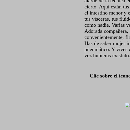
alarde de la técnica e
cierto. Aquí están tu
el intestino menor y 
tus vísceras, tus flu
como nadie. Varias ve
Adorada compañera, m
convenientemente, f
Has de saber mujer in
pneumático. Y vives 
vez hubieras existido
Clic sobre el icon