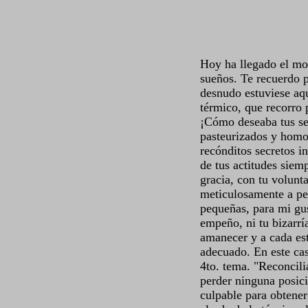
Hoy ha llegado el mo
sueños. Te recuerdo 
desnudo estuviese aq
térmico, que recorro
¡Cómo deseaba tus s
pasteurizados y homo
recónditos secretos i
de tus actitudes siem
gracia, con tu volunt
meticulosamente a p
pequeñas, para mi gus
empeño, ni tu bizarr
amanecer y a cada est
adecuado. En este cas
4to. tema. "Reconcili
perder ninguna posici
culpable para obtener